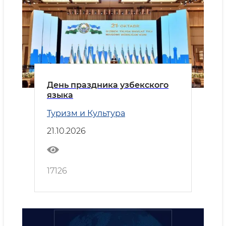
День праздника узбекского
языка
Туризм и Культура
21.10.2026
17126