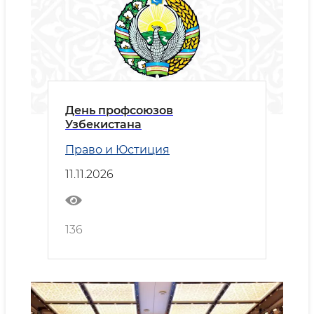
День профсоюзов
Узбекистана
Право и Юстиция
11.11.2026
136