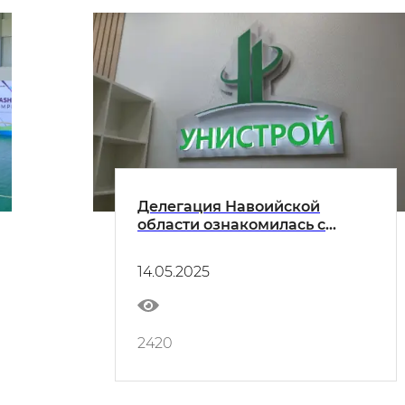
Делегация Навоийской
области ознакомилась с
деятельностью «Унистрой» —
одной из крупнейших
14.05.2025
строительных компаний
Казани
2420