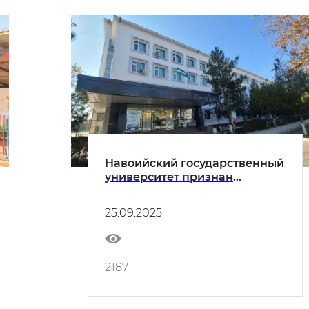
Навоийский государственный
университет признан
Комиссией по высшему
образованию Турецкой
25.09.2025
Республики!
2187