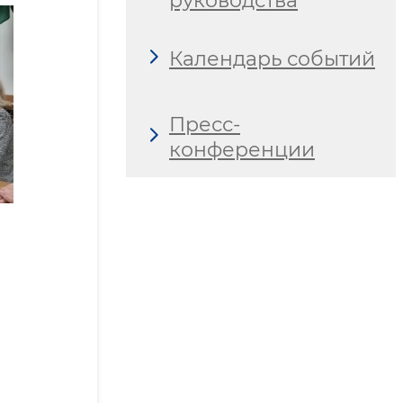
руководства
Календарь событий
Пресс-
конференции