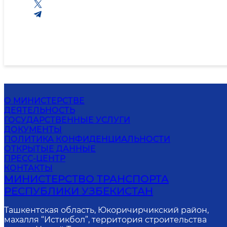
О МИНИСТЕРСТВЕ
ДЕЯТЕЛЬНОСТЬ
ГОСУДАРСТВЕННЫЕ УСЛУГИ
ДОКУМЕНТЫ
ПОЛИТИКА КОНФИДЕНЦИАЛЬНОСТИ
ОТКРЫТЫЕ ДАННЫЕ
ПРЕСС-ЦЕНТР
КОНТАКТЫ
МИНИСТЕРСТВО ТРАНСПОРТА
РЕСПУБЛИКИ УЗБЕКИСТАН
Ташкентская область, Юкоричирчикский район,
махалля “Истикбол”, территория строительства