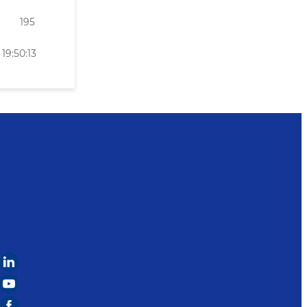
195
9:50:13