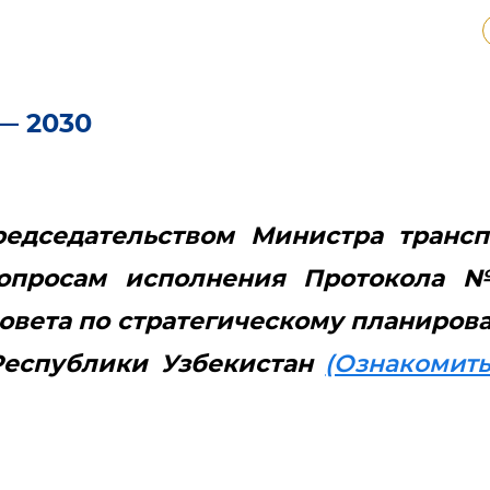
— 2030
редседательством Министра трансп
вопросам исполнения Протокола 
овета по стратегическому планиров
Республики Узбекистан
(Ознакомить