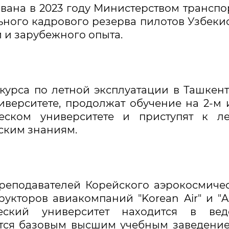
ана в 2023 году Министерством транспо
ного кадрового резерва пилотов Узбеки
 и зарубежного опыта.
 курса по летной эксплуатации в Ташкен
верситете, продолжат обучение на 2-м 
еском университете и приступят к ле
ским знаниям.
преподавателей Корейского аэрокосмиче
рукторов авиакомпаний "Korean Air" и "A
ический университет находится в вед
яется базовым высшим учебным заведени