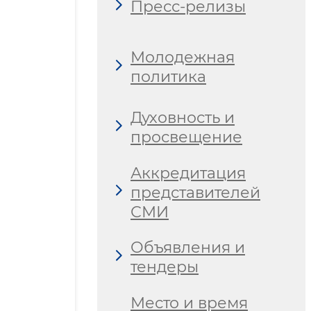
Пресс-релизы
Молодежная
политика
Духовность и
просвещение
Аккредитация
представителей
СМИ
Объявления и
тендеры
Место и время