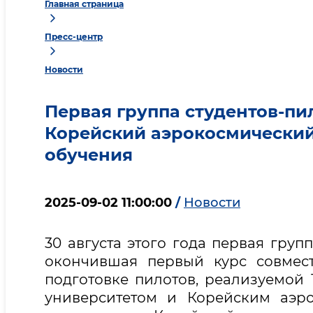
Главная страница
Пресс-центр
Новости
Первая группа студентов-пи
Корейский аэрокосмический
обучения
2025-09-02 11:00:00
/
Новости
30 августа этого года первая груп
окончившая первый курс совмест
подготовке пилотов, реализуемой
университетом и Корейским аэр