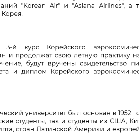
ий "Korean Air" и "Asiana Airlines", а 
 Корея.
 3-й курс Корейского аэрокосмичес
тан и продолжат свою летную практику н
ение, будут вручены свидетельство пи
ета и диплом Корейского аэрокосмиче
еский университет был основан в 1952 го
кие студенты, так и студенты из США, Ки
ипта, стран Латинской Америки и европе