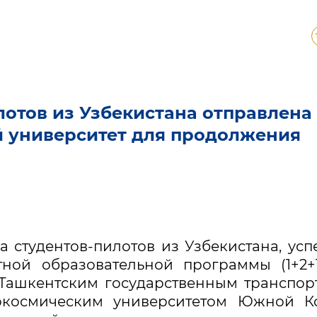
лотов из Узбекистана отправлена
 университет для продолжения
па студентов-пилотов из Узбекистана, ус
ной образовательной программы (1+2+
 Ташкентским государственным транспо
окосмическим университетом Южной Ко