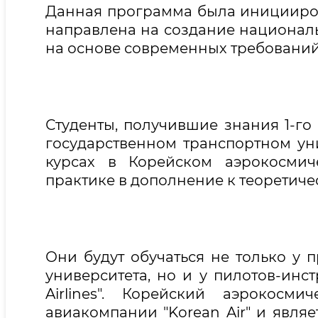
Данная программа была иницииров
направлена на создание националь
на основе современных требований
Студенты, получившие знания 1-го
государственном транспортном уни
курсах в Корейском аэрокосмич
практике в дополнение к теоретиче
Они будут обучаться не только у 
университета, но и у пилотов-инст
Airlines". Корейский аэрокосм
авиакомпании "Korean Air" и явл