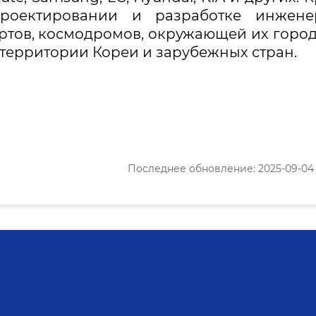
 проектировании и разработке инжене
ртов, космодромов, окружающей их горо
 территории Кореи и зарубежных стран.
Последнее обновление: 2025-09-04 1