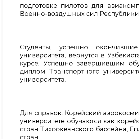
подготовке пилотов для авиакомпан
Военно-воздушных сил Республики
Студенты, успешно окончившие
университета, вернутся в Узбекис
курсе. Успешно завершившим обуч
диплом Транспортного университ
университета.
Для справок: Корейский аэрокосмич
университете обучаются как корейс
стран Тихоокеанского бассейна, Ег
стран.