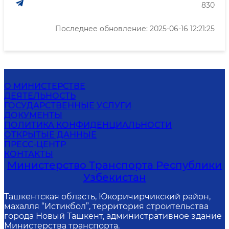
830
Последнее обновление: 2025-06-16 12:21:25
О МИНИСТЕРСТВЕ
ДЕЯТЕЛЬНОСТЬ
ГОСУДАРСТВЕННЫЕ УСЛУГИ
ДОКУМЕНТЫ
ПОЛИТИКА КОНФИДЕНЦИАЛЬНОСТИ
ОТКРЫТЫЕ ДАННЫЕ
ПРЕСС-ЦЕНТР
КОНТАКТЫ
Министерство Транспорта Республики
Узбекистан
Ташкентская область, Юкоричирчикский район,
махалля “Истикбол”, территория строительства
города Новый Ташкент, административное здание
Министерства транспорта.