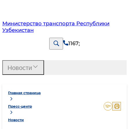
Министерство транспорта Республики
Узбекистан
1167
;
Новости
Главная страница
12
+
Пресс-центр
Новости