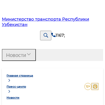
Министерство транспорта Республики
Узбекистан
1167
;
Новости
Главная страница
12
+
Пресс-центр
Новости