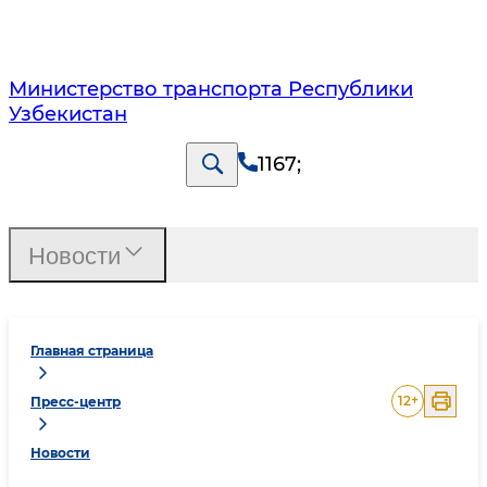
Министерство транспорта Республики
Узбекистан
1167
;
Новости
Главная страница
12
+
Пресс-центр
Новости