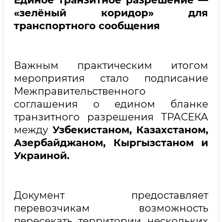
Единое транзитное разрешение —
«зелёный коридор» для
транспортного сообщения
Важным практическим итогом
мероприятия стало подписание
Межправительственного
соглашения о едином бланке
транзитного разрешения ТРАСЕКА
между
Узбекистаном, Казахстаном,
Азербайджаном, Кыргызстаном и
Украиной.
Документ предоставляет
перевозчикам возможность
пересекать территории нескольких