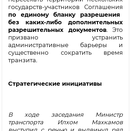
государств-участников Соглашения
по единому бланку разрешения
без каких-либо дополнительных
разрешительных документов
. Это
призвано устранить
административные барьеры и
существенно сократить время
транзита.
Стратегические инициативы
В ходе заседания Министр
транспорта Илхом Махкамов
выступил с речью и выдвинул ряд