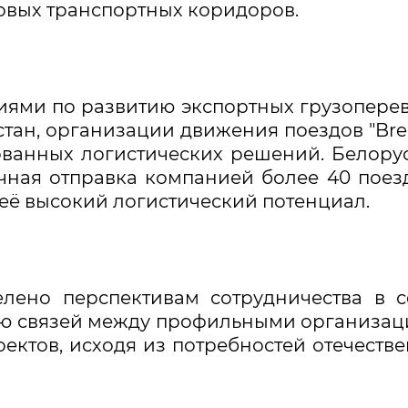
овых транспортных коридоров.
ниями по развитию экспортных грузопере
стан, организации движения поездов "Br
ванных логистических решений. Белору
чная отправка компанией более 40 поез
её высокий логистический потенциал.
лено перспективам сотрудничества в 
ию связей между профильными организа
ектов, исходя из потребностей отечеств