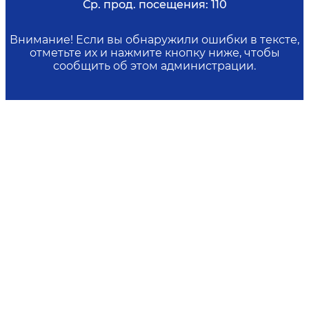
Ср. прод. посещения:
110
Внимание! Если вы обнаружили ошибки в тексте,
отметьте их и нажмите кнопку ниже, чтобы
сообщить об этом администрации.