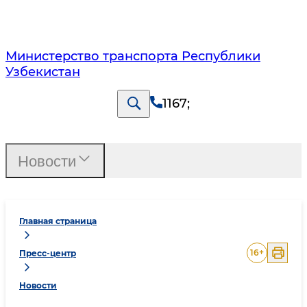
Министерство транспорта Республики
Узбекистан
1167
;
Новости
Главная страница
16
+
Пресс-центр
Новости