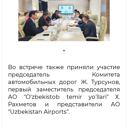
Во встрече также приняли участие
председатель Комитета
автомобильных дорог Ж. Турсунов,
первый заместитель председателя
АО "O'zbekistob temir yo'llari" Х.
Рахметов и представители АО
"Uzbekistan Airports”.