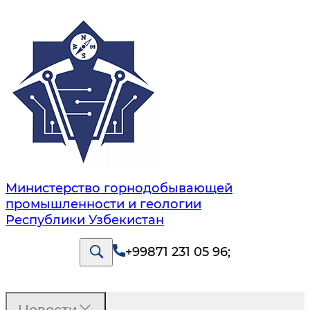
Министерство горнодобывающей
промышленности и геологии
Республики Узбекистан
+99871 231 05 96
;