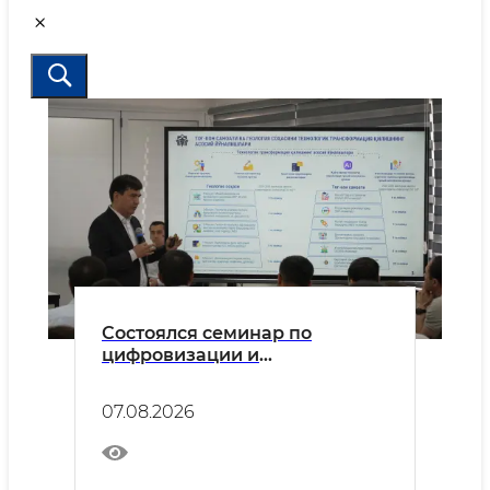
Состоялся семинар по
цифровизации и
искусственному интеллекту в
горнодобывающей и
07.08.2026
геологической отраслях