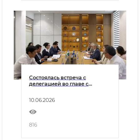
Состоялась встреча с
делегацией во главе с
государственным секретарем
Министерства иностранных
10.06.2026
дел Королевства Швеция по
вопросам международного
сотрудничества в целях
развития и внешней торговли
816