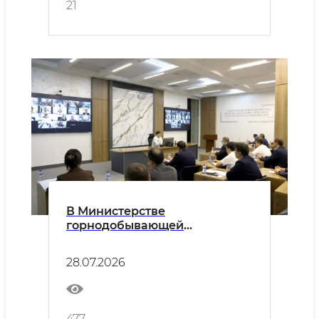
21
В Министерстве
горнодобывающей
промышленности и геологии
рассмотрены вопросы
28.07.2026
цифровой трансформации
отрасли
477