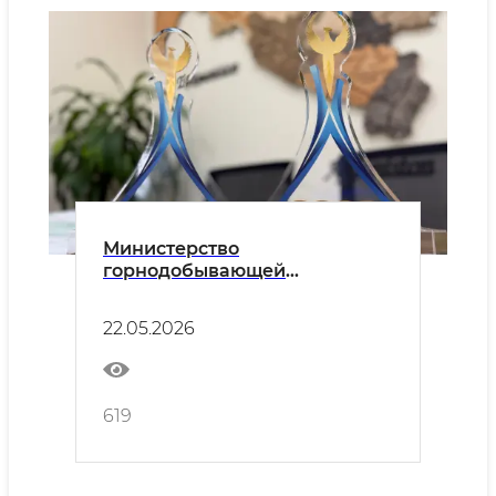
Министерство
горнодобывающей
промышленности и геологии
признано самым образцовым
22.05.2026
министерством
619