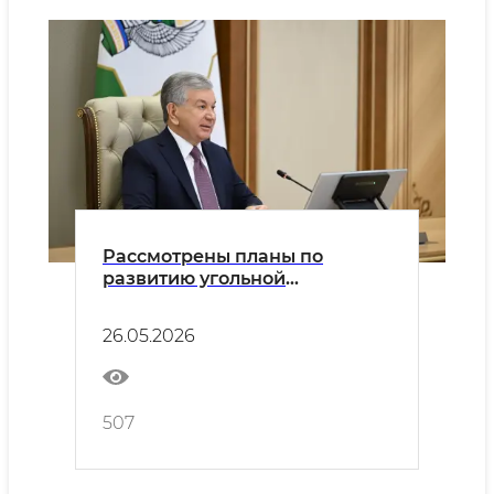
Рассмотрены планы по
развитию угольной
промышленности и
внедрению рыночных
26.05.2026
механизмов
507