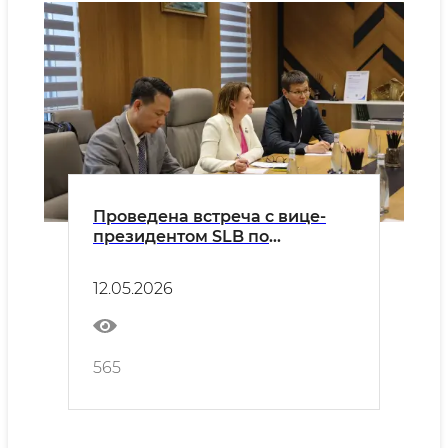
Проведена встреча с вице-
президентом SLB по
Азиатскому региону
12.05.2026
565