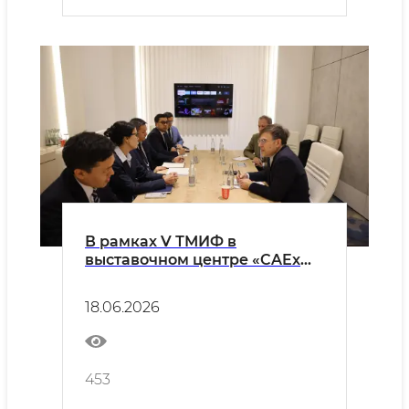
В рамках V ТМИФ в
выставочном центре «CAEx
Uzbekistan» был организован
ряд встреч
18.06.2026
453