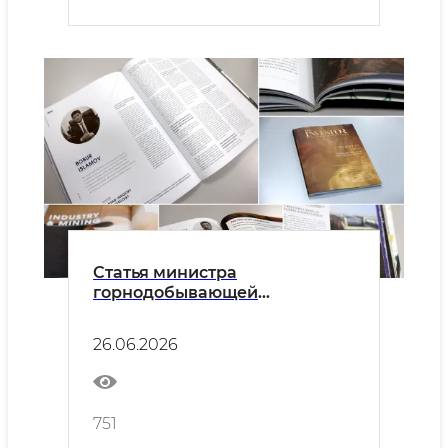
Статья министра
горнодобывающей
промышленности и геологии
опубликована в журнале
26.06.2026
«Инвестор»
751