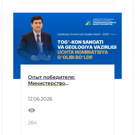
Опыт победителя:
Министерство
горндобывающей
промышленности и геологии
12.06.2026
— лауреат трёх специальных
номинаций GQA
284