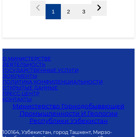
1
2
3
О МИНИСТЕРСТВЕ
ДЕЯТЕЛЬНОСТЬ
ГОСУДАРСТВЕННЫЕ УСЛУГИ
ДОКУМЕНТЫ
ПОЛИТИКА КОНФИДЕНЦИАЛЬНОСТИ
ОТКРЫТЫЕ ДАННЫЕ
ПРЕСС-ЦЕНТР
КОНТАКТЫ
Министерство Горнодобывающей
Промышленности И Геологии
Республики Узбекистан
100164, Узбекистан, город Ташкент, Мирзо-