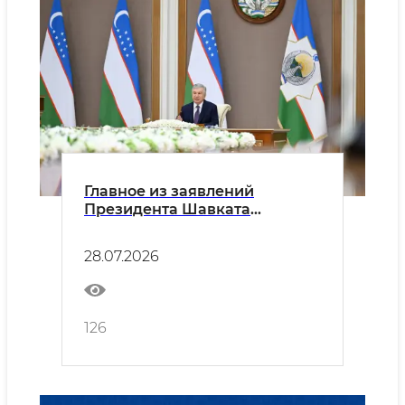
Главное из заявлений
Президента Шавката
Мирзиёева на
видеоселекторном
28.07.2026
совещании по вопросам
энергетики:
126