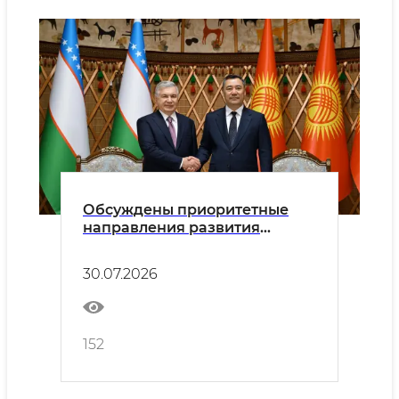
Обсуждены приоритетные
направления развития
узбекско-кыргызского
многопланового партнерства
30.07.2026
152