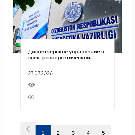
Диспетчерское управление в
электроэнергетической
системе будет
усовершенствовано
23.07.2026
60
1
2
3
4
5