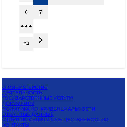
6
7
94
О МИНИСТЕРСТВЕ
ДЕЯТЕЛЬНОСТЬ
ГОСУДАРСТВЕННЫЕ УСЛУГИ
ДОКУМЕНТЫ
ПОЛИТИКА КОНФИДЕНЦИАЛЬНОСТИ
ОТКРЫТЫЕ ДАННЫЕ
ОТДЕЛ ПО СВЯЗЯМ С ОБЩЕСТВЕННОСТЬЮ
КОНТАКТЫ