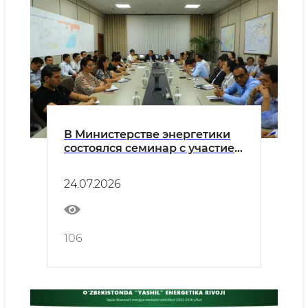
В Министерстве энергетики
состоялся семинар с участием
представителей Счётной
палаты и Министерства
24.07.2026
юстиции
106