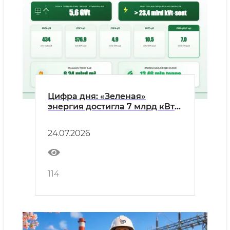
Цифра дня: «Зеленая»
энергия достигла 7 млрд кВт⋅ч
— это на 23% больше, чем за
аналогичный период
24.07.2026
прошлого года
114