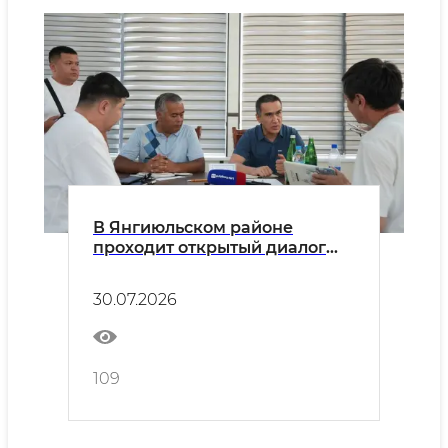
В Янгиюльском районе
проходит открытый диалог
министра энергетики и
хокима района с
30.07.2026
предпринимателями
109