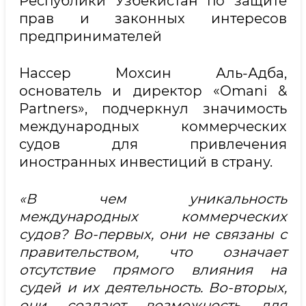
Республики Узбекистан по защите
прав и законных интересов
предпринимателей
Нассер Мохсин Аль-Адба,
основатель и директор «Omani &
Partners», подчеркнул значимость
международных коммерческих
судов для привлечения
иностранных инвестиций в страну.
«В чем уникальность
международных коммерческих
судов? Во-первых, они не связаны с
правительством, что означает
отсутствие прямого влияния на
судей и их деятельность. Во-вторых,
они создают возможность для