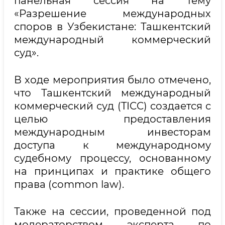
панельная сессия на тему
«Разрешение международных
споров в Узбекистане: Ташкентский
международный коммерческий
суд».
В ходе мероприятия было отмечено,
что Ташкентский международный
коммерческий суд (TICC) создается с
целью предоставления
международным инвесторам
доступа к международному
судебному процессу, основанному
на принципах и практике общего
права (common law).
Также на сессии, проведенной под
модераторством эксперта по