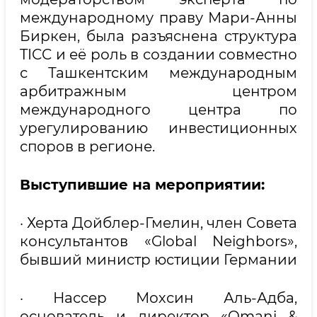
международному праву Мари-Анны
Биркен, была разъяснена структура
TICC и её роль в создании совместно
с Ташкентским международным
арбитражным центром
международного центра по
урегулированию инвестиционных
споров в регионе.
Выступившие на мероприятии:
· Херта Дойблер-Гмелин, член Совета
консультантов «Global Neighbors»,
бывший министр юстиции Германии
· Нассер Мохсин Аль-Адба,
основатель и директор «Omani &