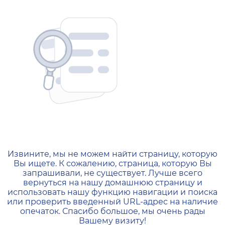
404 — Страница не найд
Извините, мы не можем найти страницу, которую
Вы ищете. К сожалению, страница, которую Вы
запрашивали, не существует. Лучше всего
вернуться на нашу домашнюю страницу и
использовать нашу функцию навигации и поиска
или проверить введенный URL-адрес на наличие
опечаток. Спасибо большое, мы очень рады
Вашему визиту!