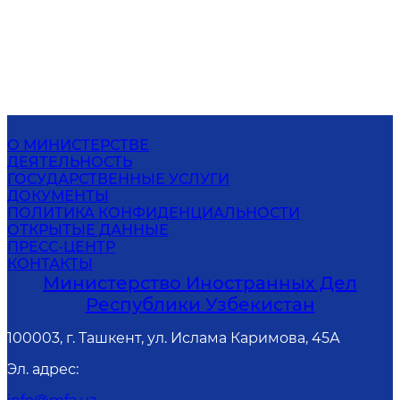
О МИНИСТЕРСТВЕ
ДЕЯТЕЛЬНОСТЬ
ГОСУДАРСТВЕННЫЕ УСЛУГИ
ДОКУМЕНТЫ
ПОЛИТИКА КОНФИДЕНЦИАЛЬНОСТИ
ОТКРЫТЫЕ ДАННЫЕ
ПРЕСС-ЦЕНТР
КОНТАКТЫ
Министерство Иностранных Дел
Республики Узбекистан
100003, г. Ташкент, ул. Ислама Каримова, 45А
Эл. адрес
: