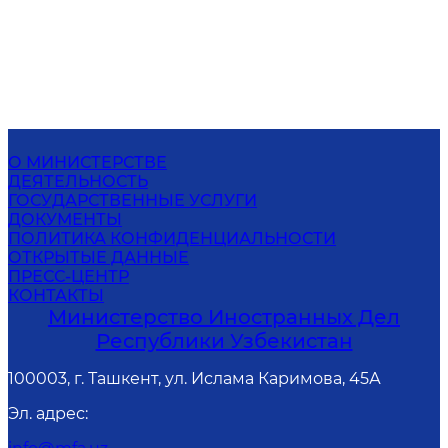
О МИНИСТЕРСТВЕ
ДЕЯТЕЛЬНОСТЬ
ГОСУДАРСТВЕННЫЕ УСЛУГИ
ДОКУМЕНТЫ
ПОЛИТИКА КОНФИДЕНЦИАЛЬНОСТИ
ОТКРЫТЫЕ ДАННЫЕ
ПРЕСС-ЦЕНТР
КОНТАКТЫ
Министерство Иностранных Дел
Республики Узбекистан
100003, г. Ташкент, ул. Ислама Каримова, 45А
Эл. адрес
: