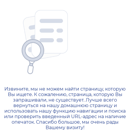
404 — Страница не найд
Извините, мы не можем найти страницу, которую
Вы ищете. К сожалению, страница, которую Вы
запрашивали, не существует. Лучше всего
вернуться на нашу домашнюю страницу и
использовать нашу функцию навигации и поиска
или проверить введенный URL-адрес на наличие
опечаток. Спасибо большое, мы очень рады
Вашему визиту!