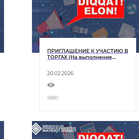
ПРИГЛАШЕНИЕ К УЧАСТИЮ В
ТОРГАХ (На выполнение
вторичных работ (отделочные
работы) для главного
20.02.2026
диспетчерского центра)
1880