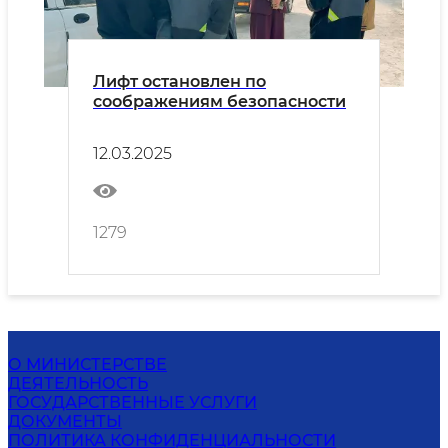
Лифт остановлен по
соображениям безопасности
12.03.2025
1279
О МИНИСТЕРСТВЕ
ДЕЯТЕЛЬНОСТЬ
ГОСУДАРСТВЕННЫЕ УСЛУГИ
ДОКУМЕНТЫ
ПОЛИТИКА КОНФИДЕНЦИАЛЬНОСТИ