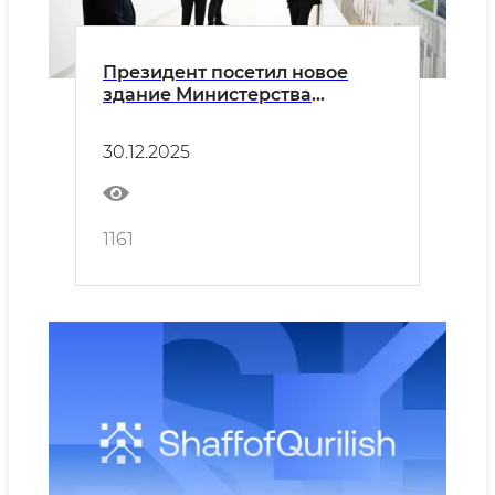
Президент посетил новое
здание Министерства
строительства и жилищно-
коммунального хозяйства
30.12.2025
1161