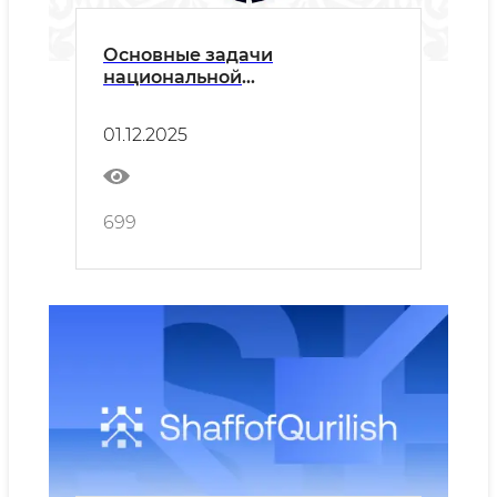
Основные задачи
национальной
информационной системы
"Shaffof Qurilish"
01.12.2025
699