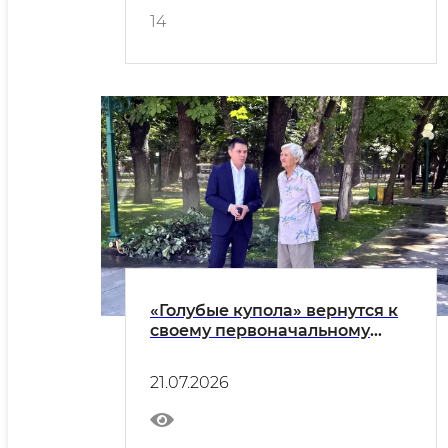
14
«Голубые купола» вернутся к
своему первоначальному
облику
21.07.2026