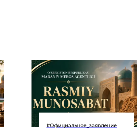
#Официальное_заявление