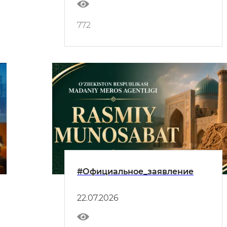
772
#Официальное_заявление
22.07.2026