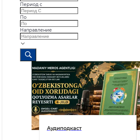
Период с
По
Направление
Аудиподкаст