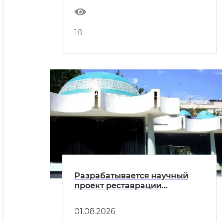
18
Разрабатывается научный
проект реставрации
комплекса «Голубые купола»
01.08.2026