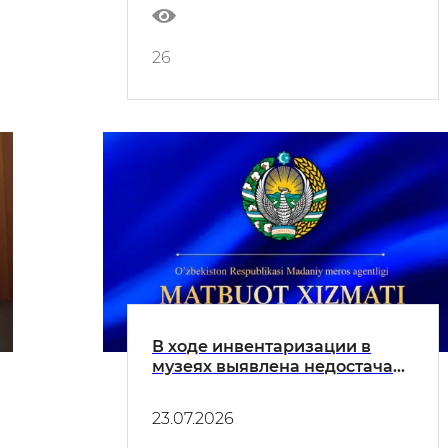
26
В ходе инвентаризации в
музеях выявлена недостача
музейных экспонатов
23.07.2026