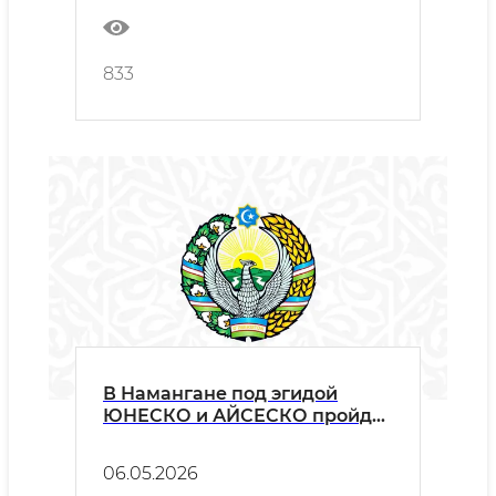
833
В Намангане под эгидой
ЮНЕСКО и АЙСЕСКО пройдёт
«III Международный форум
искусства макома»
06.05.2026