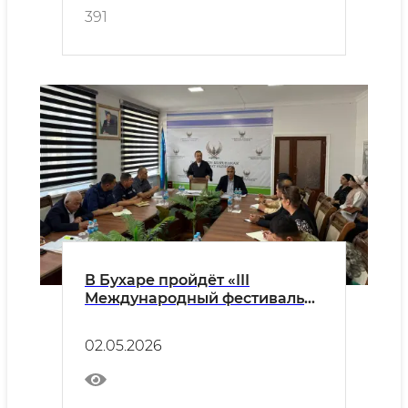
391
В Бухаре пройдёт «III
Международный фестиваль
золотошвейного искусства и
ювелирного дела»
02.05.2026