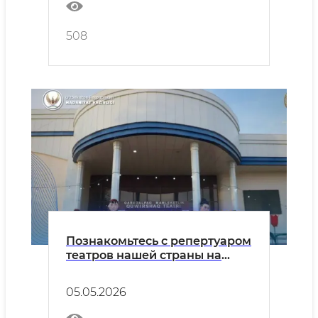
508
Познакомьтесь с репертуаром
театров нашей страны на
вторник, 5 мая.
05.05.2026