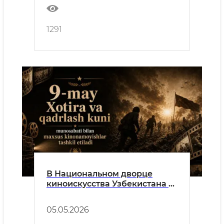
1291
В Национальном дворце
киноискусства Узбекистана в
честь 9 мая – Дня памяти и
почестей будут организованы
05.05.2026
специальные кинопоказы.