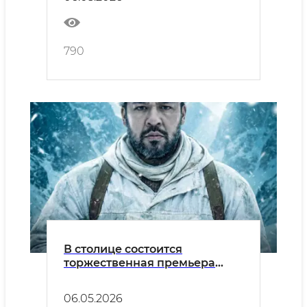
Фаррукха Зокирова...
790
В столице состоится
торжественная премьера
художественного фильма
«Узбекский лев»
06.05.2026