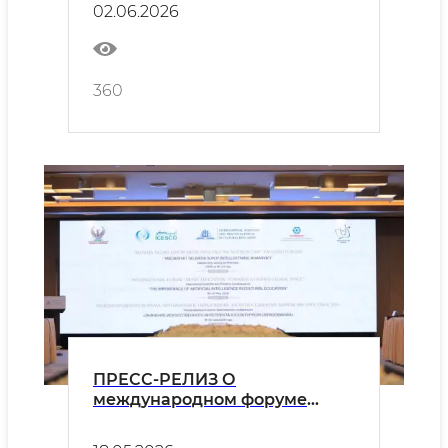
02.06.2026
Картахенского протокола»
360
ПРЕСС-РЕЛИЗ О
международном форуме
"Музыкальное образование: к
единой глобальной