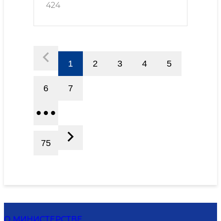
424
1
2
3
4
5
6
7
75
О МИНИСТЕРСТВЕ