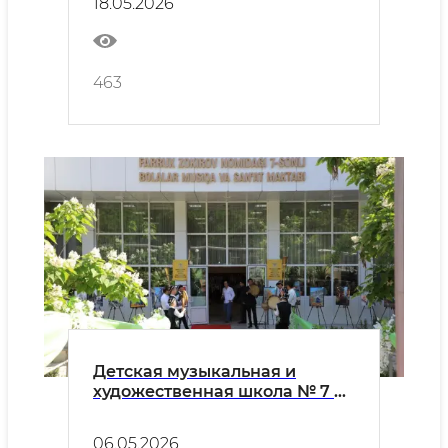
18.05.2026
платформе", впервые
проводимом в Ташкенте
463
Детская музыкальная и
художественная школа № 7 в
столице ожидает народного
артиста Узбекистана
06.05.2026