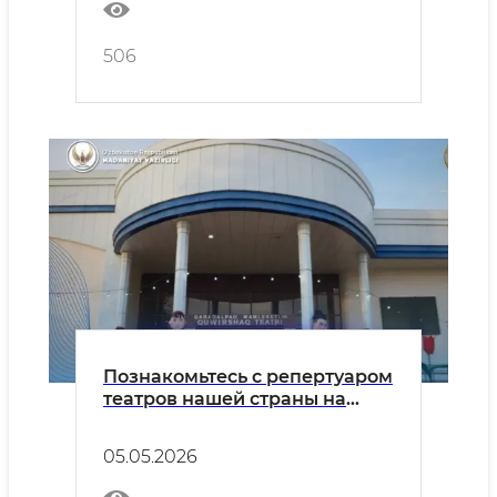
506
Познакомьтесь с репертуаром
театров нашей страны на
вторник, 5 мая.
05.05.2026