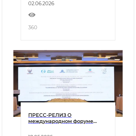
02.06.2026
Картахенского протокола»
360
ПРЕСС-РЕЛИЗ О
международном форуме
"Музыкальное образование: к
единой глобальной