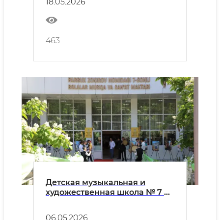
18.05.2026
платформе", впервые
проводимом в Ташкенте
463
Детская музыкальная и
художественная школа № 7 в
столице ожидает народного
артиста Узбекистана
06.05.2026