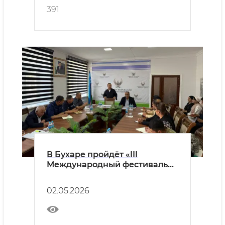
391
В Бухаре пройдёт «III
Международный фестиваль
золотошвейного искусства и
ювелирного дела»
02.05.2026