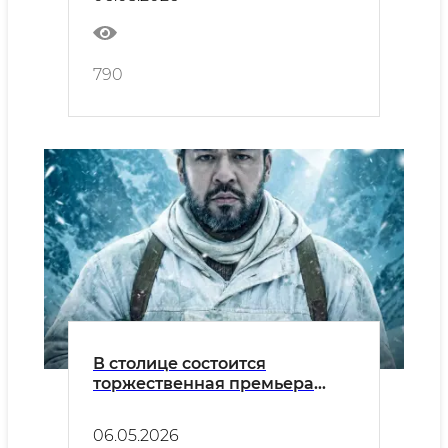
Фаррукха Зокирова...
790
В столице состоится
торжественная премьера
художественного фильма
«Узбекский лев»
06.05.2026