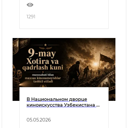
1291
В Национальном дворце
киноискусства Узбекистана в
честь 9 мая – Дня памяти и
почестей будут организованы
05.05.2026
специальные кинопоказы.