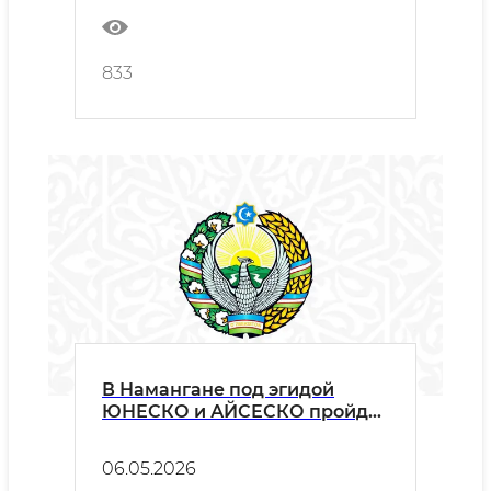
833
В Намангане под эгидой
ЮНЕСКО и АЙСЕСКО пройдёт
«III Международный форум
искусства макома»
06.05.2026