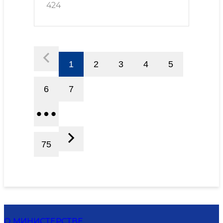
424
1
2
3
4
5
6
7
75
О МИНИСТЕРСТВЕ