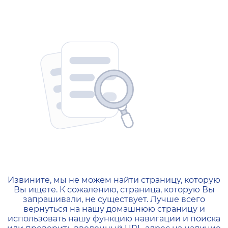
404 — Страница не найд
Извините, мы не можем найти страницу, которую
Вы ищете. К сожалению, страница, которую Вы
запрашивали, не существует. Лучше всего
вернуться на нашу домашнюю страницу и
использовать нашу функцию навигации и поиска