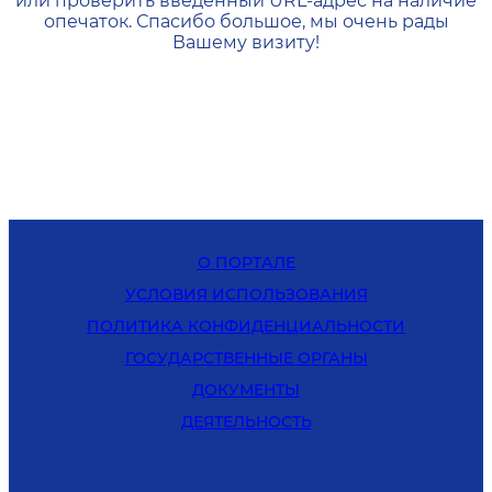
или проверить введенный URL-адрес на наличие
опечаток. Спасибо большое, мы очень рады
Вашему визиту!
О ПОРТАЛЕ
УСЛОВИЯ ИСПОЛЬЗОВАНИЯ
ПОЛИТИКА КОНФИДЕНЦИАЛЬНОСТИ
ГОСУДАРСТВЕННЫЕ ОРГАНЫ
ДОКУМЕНТЫ
ДЕЯТЕЛЬНОСТЬ