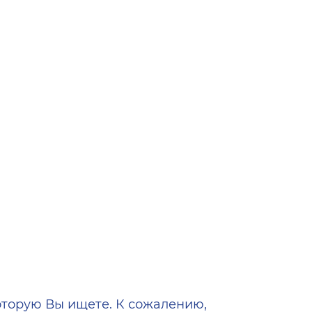
ена
оторую Вы ищете. К сожалению,