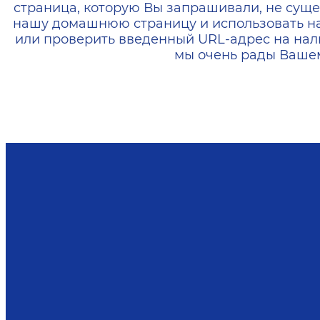
страница, которую Вы запрашивали, не суще
нашу домашнюю страницу и использовать н
или проверить введенный URL-адрес на нал
мы очень рады Вашем