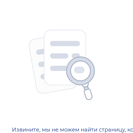
404 — Страница не найд
Извините, мы не можем найти страницу, к