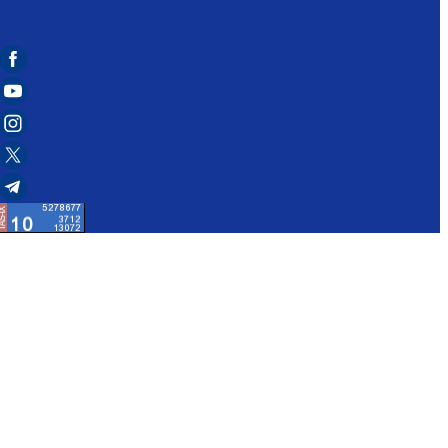
я:
175
чтобы сообщить об этом администрации