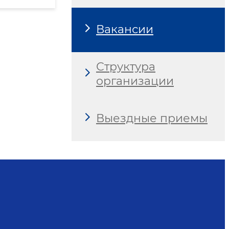
Вакансии
Структура
организации
Выездные приемы