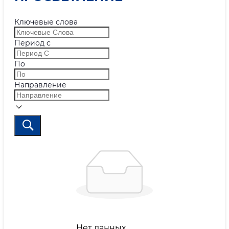
Ключевые слова
Период с
По
Направление
Нет данных