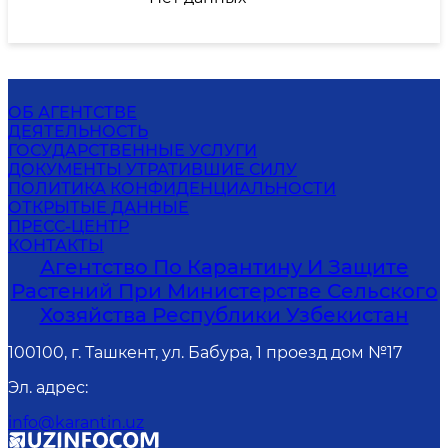
ОБ АГЕНТСТВЕ
ДЕЯТЕЛЬНОСТЬ
ГОСУДАРСТВЕННЫЕ УСЛУГИ
ДОКУМЕНТЫ УТРАТИВШИЕ СИЛУ
ПОЛИТИКА КОНФИДЕНЦИАЛЬНОСТИ
ОТКРЫТЫЕ ДАННЫЕ
ПРЕСС-ЦЕНТР
КОНТАКТЫ
Агентство По Карантину И Защите
Растений При Министерстве Сельского
Хозяйства Республики Узбекистан
100100, г. Ташкент, ул. Бабура, 1 проезд дом №17
Эл. адрес
:
info@karantin.uz