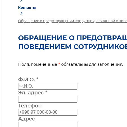
Контакты
Обращение о предотвращении коррупции, связанной с пов
ОБРАЩЕНИЕ О ПРЕДОТВРАЩ
ПОВЕДЕНИЕМ СОТРУДНИКО
Поля, помеченные
*
обязательны для заполнения.
Ф.И.О.
*
Эл. адрес
*
Телефон
Адрес