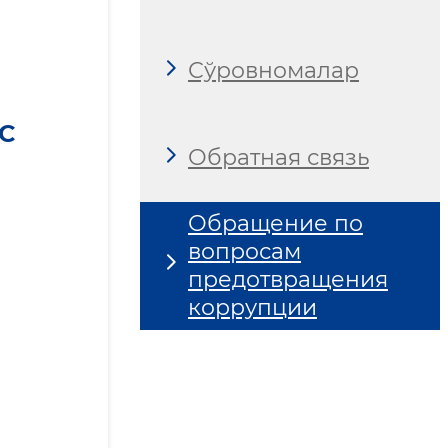
Сўровномалар
С
Обратная связь
Обращение по
вопросам
предотвращения
коррупции