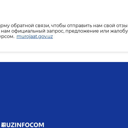
рму обратной связи, чтобы отправить нам свой отзы
ть нам официальный запрос, предложение или жалобу
урсом.
murojaat.gov.uz