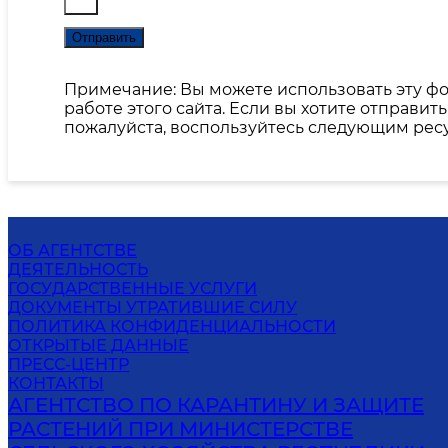
Отправить
Примечание: Вы можете использовать эту фо
работе этого сайта. Если вы хотите отправи
пожалуйста, воспользуйтесь следующим рес
ОБ АГЕНТСТВЕ
ДЕЯТЕЛЬНОСТЬ
ГОСУДАРСТВЕННЫЕ УСЛУГИ
ДОКУМЕНТЫ УТРАТИВШИЕ СИЛУ
ПОЛИТИКА КОНФИДЕНЦИАЛЬНОСТИ
ОТКРЫТЫЕ ДАННЫЕ
ПРЕСС-ЦЕНТР
КОНТАКТЫ
АГЕНТСТВО ПО КАРАНТИНУ И ЗАЩИТЕ
РАСТЕНИЙ ПРИ МИНИСТЕРСТВЕ