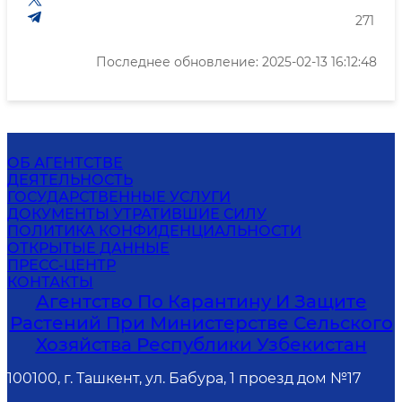
271
Последнее обновление: 2025-02-13 16:12:48
ОБ АГЕНТСТВЕ
ДЕЯТЕЛЬНОСТЬ
ГОСУДАРСТВЕННЫЕ УСЛУГИ
ДОКУМЕНТЫ УТРАТИВШИЕ СИЛУ
ПОЛИТИКА КОНФИДЕНЦИАЛЬНОСТИ
ОТКРЫТЫЕ ДАННЫЕ
ПРЕСС-ЦЕНТР
КОНТАКТЫ
Агентство По Карантину И Защите
Растений При Министерстве Сельского
Хозяйства Республики Узбекистан
100100, г. Ташкент, ул. Бабура, 1 проезд дом №17