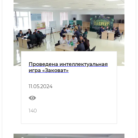
Проведена интеллектуальная
игра «Заковат»
11.05.2024
140