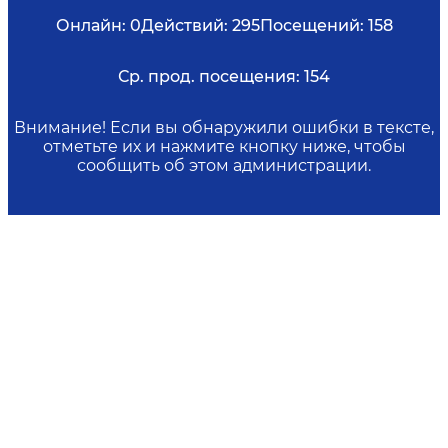
Онлайн:
0
Действий:
295
Посещений:
158
Ср. прод. посещения:
154
Внимание! Если вы обнаружили ошибки в тексте,
отметьте их и нажмите кнопку ниже, чтобы
сообщить об этом администрации.