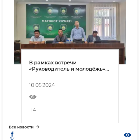
В рамках встречи
«Руководитель и молодёжь»
организован открытый
диалог с молодыми
10.05.2024
сотрудниками из
Каракалпакстана.
114
Все новости