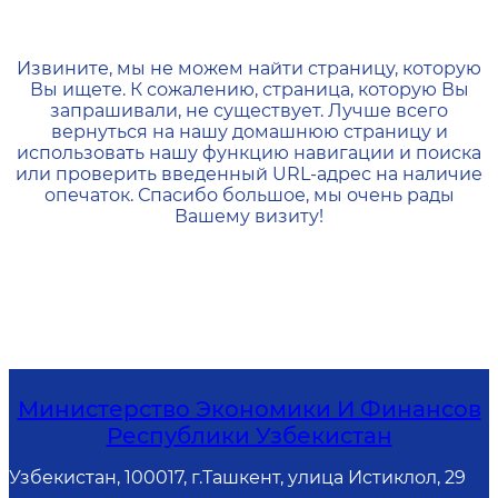
404 — Страница не найд
Извините, мы не можем найти страницу, которую
Вы ищете. К сожалению, страница, которую Вы
запрашивали, не существует. Лучше всего
вернуться на нашу домашнюю страницу и
использовать нашу функцию навигации и поиска
или проверить введенный URL-адрес на наличие
опечаток. Спасибо большое, мы очень рады
Вашему визиту!
Министерство Экономики И Финансов
Республики Узбекистан
Узбекистан, 100017, г.Ташкент, улица Истиклол, 29