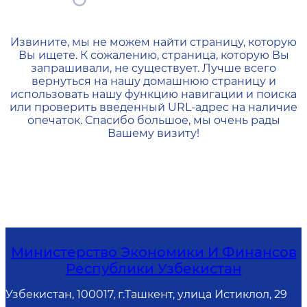
404 — Страница не найд
Извините, мы не можем найти страницу, которую
Вы ищете. К сожалению, страница, которую Вы
запрашивали, не существует. Лучше всего
вернуться на нашу домашнюю страницу и
использовать нашу функцию навигации и поиска
или проверить введенный URL-адрес на наличие
опечаток. Спасибо большое, мы очень рады
Вашему визиту!
Министерство Экономики И Финансов
Республики Узбекистан
Узбекистан, 100017, г.Ташкент, улица Истиклол, 29