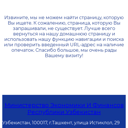
404 — Страница не найд
Извините, мы не можем найти страницу, которую
Вы ищете. К сожалению, страница, которую Вы
запрашивали, не существует. Лучше всего
вернуться на нашу домашнюю страницу и
использовать нашу функцию навигации и поиска
или проверить введенный URL-адрес на наличие
опечаток. Спасибо большое, мы очень рады
Вашему визиту!
Министерство Экономики И Финансов
Республики Узбекистан
Узбекистан, 100017, г.Ташкент, улица Истиклол, 29