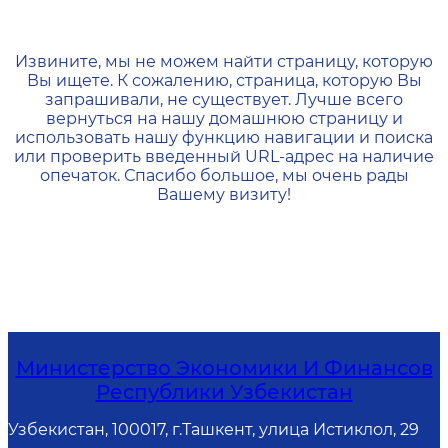
404 — Страница не найд
Извините, мы не можем найти страницу, которую
Вы ищете. К сожалению, страница, которую Вы
запрашивали, не существует. Лучше всего
вернуться на нашу домашнюю страницу и
использовать нашу функцию навигации и поиска
или проверить введенный URL-адрес на наличие
опечаток. Спасибо большое, мы очень рады
Вашему визиту!
Министерство Экономики И Финансов
Республики Узбекистан
Узбекистан, 100017, г.Ташкент, улица Истиклол, 29