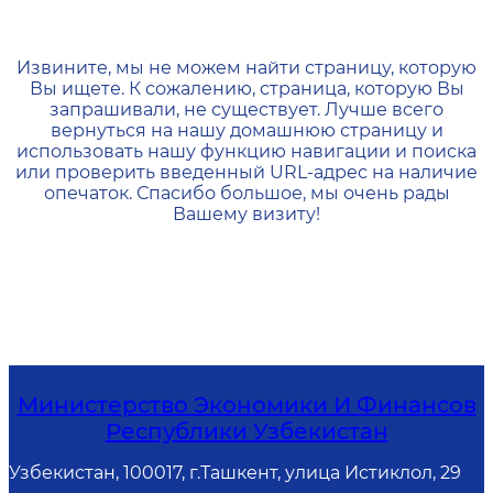
404 — Страница не найд
Извините, мы не можем найти страницу, которую
Вы ищете. К сожалению, страница, которую Вы
запрашивали, не существует. Лучше всего
вернуться на нашу домашнюю страницу и
использовать нашу функцию навигации и поиска
или проверить введенный URL-адрес на наличие
опечаток. Спасибо большое, мы очень рады
Вашему визиту!
Министерство Экономики И Финансов
Республики Узбекистан
Узбекистан, 100017, г.Ташкент, улица Истиклол, 29