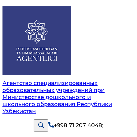
Агентство специализированных
образовательных учреждений при
Министерстве дошкольного и
школьного образования Республики
Узбекистан
+998 71 207 4048
;