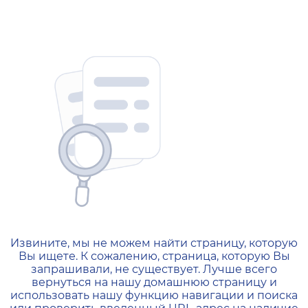
404 — Страница не найд
Извините, мы не можем найти страницу, которую
Вы ищете. К сожалению, страница, которую Вы
запрашивали, не существует. Лучше всего
вернуться на нашу домашнюю страницу и
использовать нашу функцию навигации и поиска