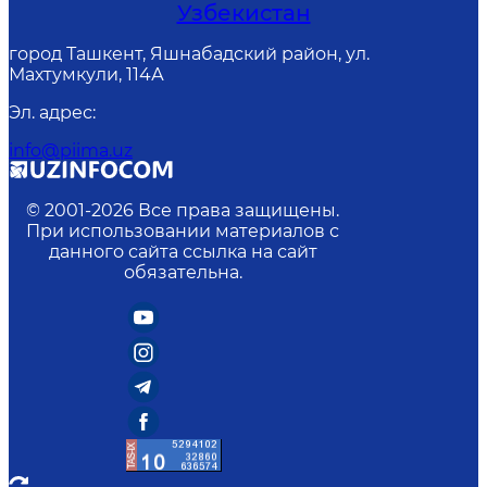
Узбекистан
город Ташкент, Яшнабадский район, ул.
Махтумкули, 114А
Эл. адрес
:
info@piima.uz
© 2001-
2026
Все права защищены.
При использовании материалов с
данного сайта ссылка на сайт
обязательна.