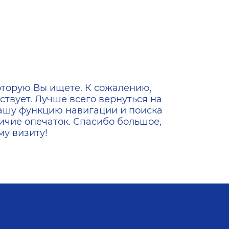
ена
оторую Вы ищете. К сожалению,
ствует. Лучше всего вернуться на
ашу функцию навигации и поиска
ичие опечаток. Спасибо большое,
у визиту!