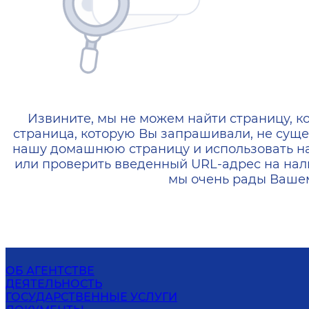
404 — Страница не найд
Извините, мы не можем найти страницу, к
страница, которую Вы запрашивали, не суще
нашу домашнюю страницу и использовать н
или проверить введенный URL-адрес на нал
мы очень рады Вашем
ОБ АГЕНТСТВЕ
ДЕЯТЕЛЬНОСТЬ
ГОСУДАРСТВЕННЫЕ УСЛУГИ