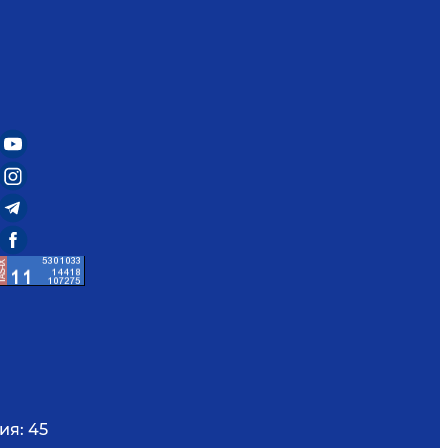
ия:
45