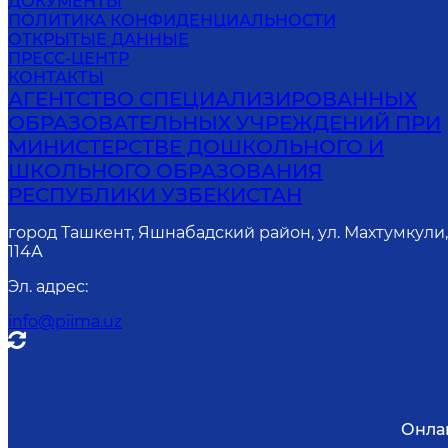
ДОКУМЕНТЫ
ПОЛИТИКА КОНФИДЕНЦИАЛЬНОСТИ
ОТКРЫТЫЕ ДАННЫЕ
ПРЕСС-ЦЕНТР
КОНТАКТЫ
АГЕНТСТВО СПЕЦИАЛИЗИРОВАННЫХ
ОБРАЗОВАТЕЛЬНЫХ УЧРЕЖДЕНИЙ ПРИ
МИНИСТЕРСТВЕ ДОШКОЛЬНОГО И
ШКОЛЬНОГО ОБРАЗОВАНИЯ
РЕСПУБЛИКИ УЗБЕКИСТАН
город Ташкент, Яшнабадский район, ул. Махтумкули
114А
Эл. адрес
:
info@piima.uz
Онла