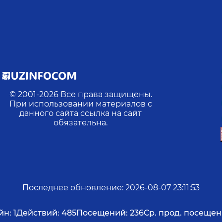
© 2001-
2026
Все права защищены.
При использовании материалов с
данного сайта ссылка на сайт
,
обязательна.
Последнее обновление
:
2026-08-07 23:11:53
йн:
1
Действий:
485
Посещений:
236
Ср. прод. посещен