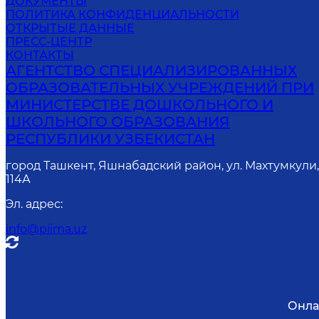
ДОКУМЕНТЫ
ПОЛИТИКА КОНФИДЕНЦИАЛЬНОСТИ
ОТКРЫТЫЕ ДАННЫЕ
ПРЕСС-ЦЕНТР
КОНТАКТЫ
АГЕНТСТВО СПЕЦИАЛИЗИРОВАННЫХ
ОБРАЗОВАТЕЛЬНЫХ УЧРЕЖДЕНИЙ ПРИ
МИНИСТЕРСТВЕ ДОШКОЛЬНОГО И
ШКОЛЬНОГО ОБРАЗОВАНИЯ
РЕСПУБЛИКИ УЗБЕКИСТАН
город Ташкент, Яшнабадский район, ул. Махтумкули
114А
Эл. адрес
:
info@piima.uz
Онла