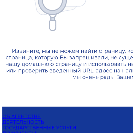
404 — Страница не найд
Извините, мы не можем найти страницу, к
страница, которую Вы запрашивали, не суще
нашу домашнюю страницу и использовать н
или проверить введенный URL-адрес на нал
мы очень рады Вашем
ОБ АГЕНТСТВЕ
ДЕЯТЕЛЬНОСТЬ
ГОСУДАРСТВЕННЫЕ УСЛУГИ