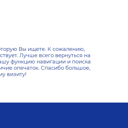
ена
оторую Вы ищете. К сожалению,
ствует. Лучше всего вернуться на
ашу функцию навигации и поиска
ичие опечаток. Спасибо большое,
у визиту!