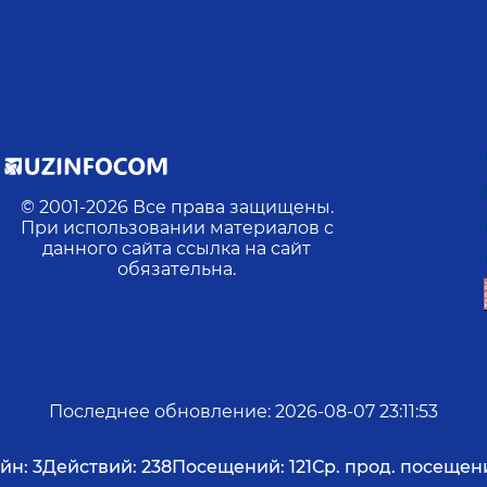
© 2001-
2026
Все права защищены.
При использовании материалов с
данного сайта ссылка на сайт
,
обязательна.
Последнее обновление
:
2026-08-07 23:11:53
йн:
3
Действий:
238
Посещений:
121
Ср. прод. посещен