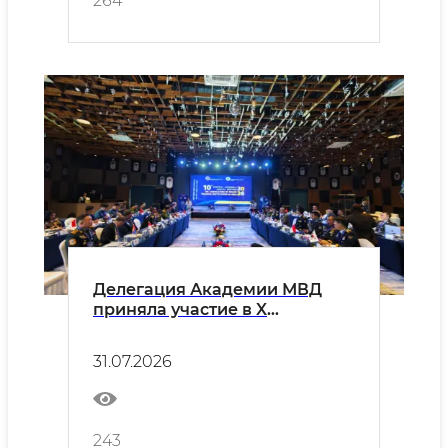
264
Делегация Академии МВД
приняла участие в X
заседании Генеральной
ассамблеи APTA
31.07.2026
243