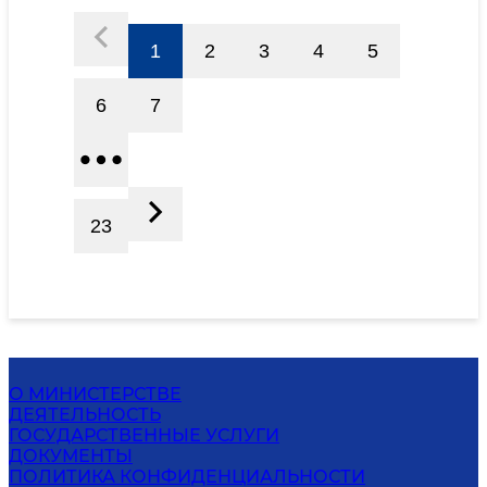
1
2
3
4
5
6
7
23
О МИНИСТЕРСТВЕ
ДЕЯТЕЛЬНОСТЬ
ГОСУДАРСТВЕННЫЕ УСЛУГИ
ДОКУМЕНТЫ
ПОЛИТИКА КОНФИДЕНЦИАЛЬНОСТИ