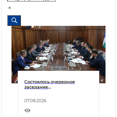
Состоялось очередное
заседание
межведомственной
координационной рабочей
07.08.2026
группы между
министерствами внутренних
дел Республики Узбекистан и