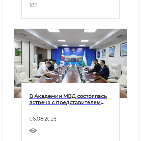
Российской Федерации
188
В Академии МВД состоялась
встреча с представителем
Посольства Республики
Корея по
06.08.2026
правоохранительным и
консульским вопросам Ким
Чже Хваном