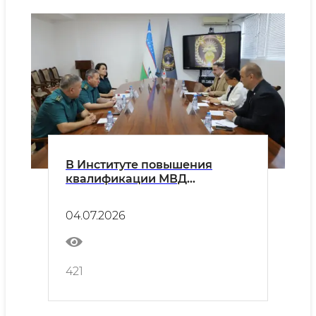
В Институте повышения
квалификации МВД
проходило обсуждение
вопросов перспективы
04.07.2026
сотрудничества с делегацией
Международного комитета
Красного Креста
421