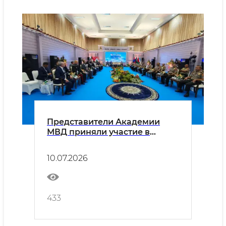
Представители Академии
МВД приняли участие в
очередном заседании
Исполнительного совета
10.07.2026
Международной ассоциации
полицейских академий
(INTERPA)
433