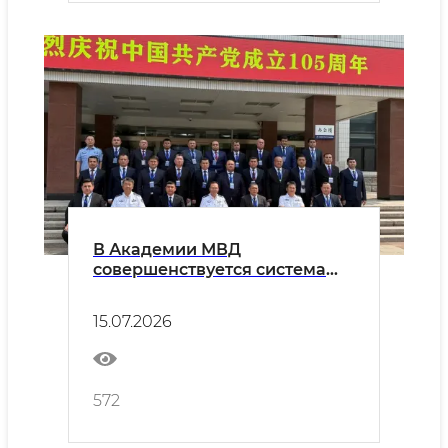
В Академии МВД
совершенствуется система
подготовки кадров на основе
международного опыта
15.07.2026
572