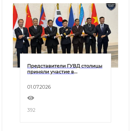
Представители ГУВД столицы
приняли участие в
Международном совете
столичных полиций,
01.07.2026
состоявшемся в Республике
Корея
392