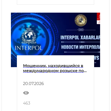
Мошенник, находившийся в
международном розыске по
каналам Интерпола, был
экстрадирован из Польши в
20.07.2026
Узбекистан
463