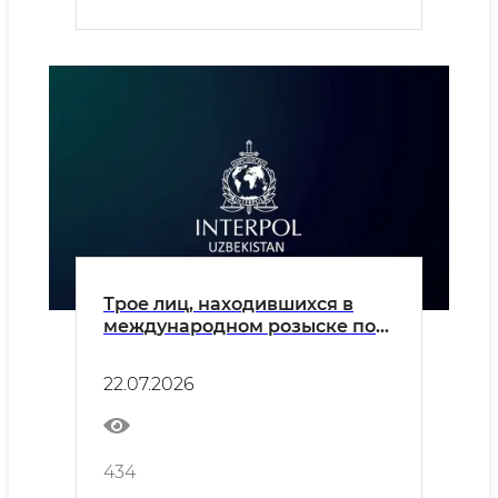
Трое лиц, находившихся в
международном розыске по
линии Интерпола,
возвращены в Узбекистан
22.07.2026
434