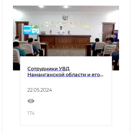
Сотрудники УВД
Наманганской области и его
подразделений на местах
проходят обучение на основе
22.05.2024
учебной программы «Сайёр
— Академия»
174