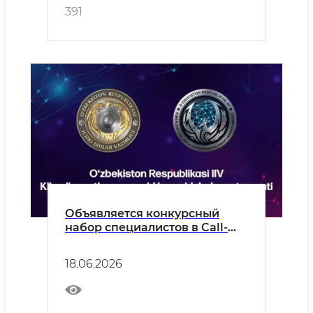
391
Объявляется конкурсный
набор специалистов в Call-
центр Департамента по
борьбе с киберпреступностью
18.06.2026
МВД Республики Узбекистан