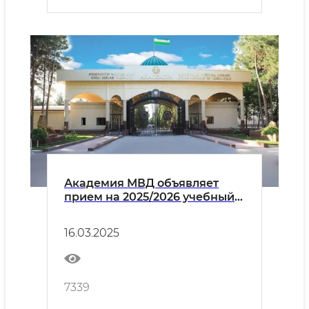
Академия МВД объявляет
прием на 2025/2026 учебный
год по специальностям
магистратуры
16.03.2025
"Организационно-
стратегическое управление",
"Организационно-
тактическое управление" и
7339
"Научно-педагогическая
деятельность"