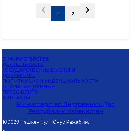
1
2
О МИНИСТЕРСТВЕ
ДЕЯТЕЛЬНОСТЬ
ГОСУДАРСТВЕННЫЕ УСЛУГИ
ДОКУМЕНТЫ
ПОЛИТИКА КОНФИДЕНЦИАЛЬНОСТИ
ОТКРЫТЫЕ ДАННЫЕ
ПРЕСС-ЦЕНТР
КОНТАКТЫ
Министерство Внутренних Дел
Республики Узбекистан
100029, Ташкент, ул. Юнус Ражабий, 1