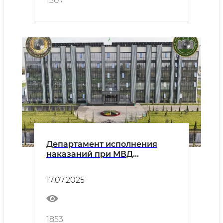
1307
Департамент исполнения
наказаний при МВД
Республики Узбекистан
объявляет конкурс на
17.07.2025
замещение вакантных
должностей сержантов в
своих системах
1853