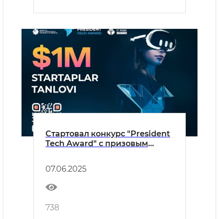
Стартовал конкурс "President
Tech Award" с призовым
фондом в $1 000 000!
07.06.2025
738