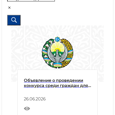
Объявление о проведении
конкурса среди граждан для
привлечения на работу на
контрактной основе по
26.06.2026
направлениям "Дизайнер,
веб-дизайнер, дизайнер
инфографики"