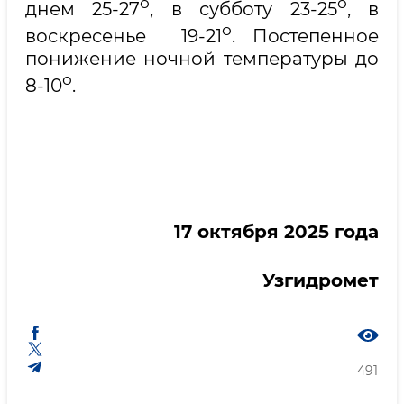
о
о
днем 25-27
, в субботу 23-25
, в
о
воскресенье 19-21
. Постепенное
понижение ночной температуры до
о
8-10
.
17
октября 2025 года
Узгидромет
491