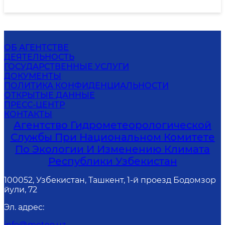
ОБ АГЕНТСТВЕ
ДЕЯТЕЛЬНОСТЬ
ГОСУДАРСТВЕННЫЕ УСЛУГИ
ДОКУМЕНТЫ
ПОЛИТИКА КОНФИДЕНЦИАЛЬНОСТИ
ОТКРЫТЫЕ ДАННЫЕ
ПРЕСС-ЦЕНТР
КОНТАКТЫ
Агентство Гидрометеорологической
Службы При Национальном Комитете
По Экологии И Изменению Климата
Республики Узбекистан
100052, Узбекистан, Ташкент, 1-й проезд Бодомзор
йули, 72
Эл. адрес
:
info@meteo.uz