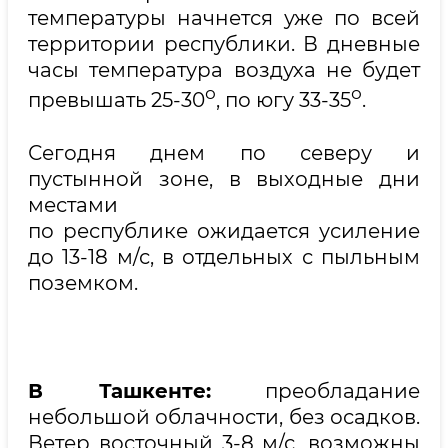
температуры начнется уже по всей
территории республики. В дневные
часы температура воздуха не будет
о
о
превышать 25-30
, по югу 33-35
.
Сегодня днем по северу и
пустынной зоне, в выходные дни
местами
по республике ожидается усиление
до 13-18 м/с, в отдельных с пыльным
поземком.
В Ташкенте:
преобладание
небольшой облачности, без осадков.
Ветер восточный 3-8 м/с, возможны