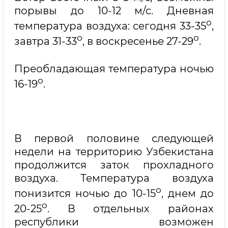
порывы до 10-12 м/с. Дневная
о
температура воздуха: сегодня 33-35
,
о
о
завтра 31-33
, в воскресенье 27-29
.
Преобладающая температура ночью
о
16-19
.
В первой половине следующей
недели на территорию Узбекистана
продолжится заток прохладного
воздуха. Температура воздуха
о
понизится ночью до 10-15
, днем до
о
20-25
. В отдельных районах
республики возможен