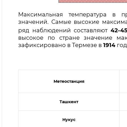
Максимальная температура в 
значений. Самые высокие максим
ряд наблюдений составляют
42-4
высокое по стране значение ма
зафиксировано в Термезе в
1914
год
Метеостанция
Ташкент
Нукус