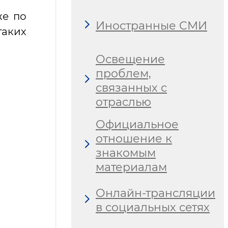
е по
Иностранные СМИ
аких
Освещение
проблем,
связанных с
отраслью
Официальное
отношение к
знакомым
материалам
Онлайн-трансляции
в социальных сетях