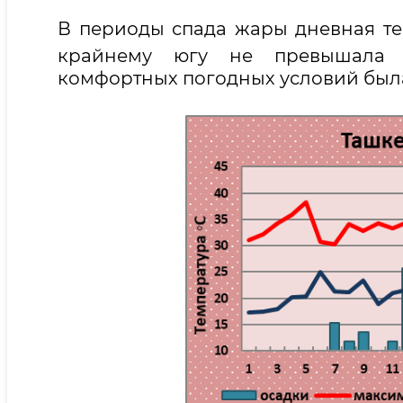
В периоды спада жары дневная т
крайнему югу не превышал
комфортных погодных условий была