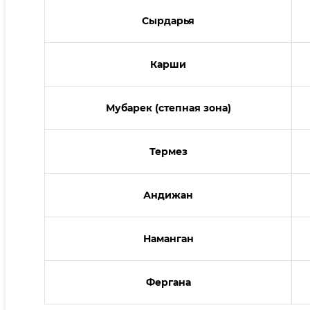
Сырдарья
Карши
Мубарек (степная зона)
Термез
Андижан
Наманган
Фергана