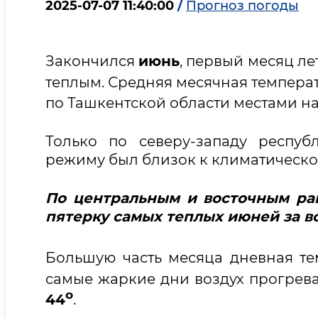
2025-07-07 11:40:00
/
Прогноз погоды
Закончился
июнь
, первый месяц ле
теплым. Средняя месячная темпера
по Ташкентской области местами н
Только по северу-западу респ
режиму был близок к климатическо
По центральным и восточным ра
пятерку самых теплых июней за в
Большую часть месяца дневная те
самые жаркие дни воздух прогрев
о
44
.