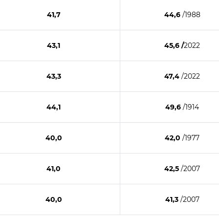
41,7
44,6
/1988
43,1
45,6
/
2022
43,3
47,4
/2022
44,1
49,6
/1914
40,0
42,0
/1977
41,0
42,5
/2007
40,0
41,3
/2007