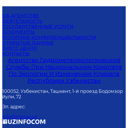
ОБ АГЕНТСТВЕ
ДЕЯТЕЛЬНОСТЬ
ГОСУДАРСТВЕННЫЕ УСЛУГИ
ДОКУМЕНТЫ
ПОЛИТИКА КОНФИДЕНЦИАЛЬНОСТИ
ОТКРЫТЫЕ ДАННЫЕ
ПРЕСС-ЦЕНТР
КОНТАКТЫ
Агентство Гидрометеорологической
Службы При Национальном Комитете
По Экологии И Изменению Климата
Республики Узбекистан
100052, Узбекистан, Ташкент, 1-й проезд Бодомзор
йули, 72
Эл. адрес
:
info@meteo.uz