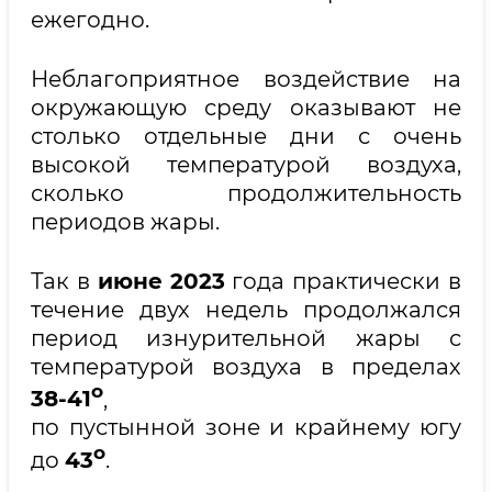
ежегодно.
Неблагоприятное воздействие на
окружающую среду оказывают не
столько отдельные дни с очень
высокой температурой воздуха,
сколько продолжительность
периодов жары.
Так в
июне
2023
года практически в
течение двух недель продолжался
период изнурительной жары с
температурой воздуха в пределах
о
38-41
,
по пустынной зоне и крайнему югу
о
до
43
.