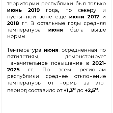
территории республики был только
июнь
2019
года, по северу и
пустынной зоне еще
июни
2017
и
2018
гг. В остальные годы средняя
температура
июня
была выше
нормы.
Температура
июня
, осредненная по
пятилетиям, демонстрирует
значительное повышение в
2021-
2025
гг. По всем регионам
республики среднее отклонение
температуры от нормы за этот
о
о
период составило от
+1,3
до
+2,5
.