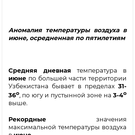
Аномалия температуры воздуха в
июне, осредненная по пятилетиям
Средняя дневная
температура в
июне
по большей части территории
Узбекистана бывает в пределах
31-
о
о
36
, по югу и пустынной зоне на
3-4
выше.
Рекордные
значения
максимальной температуры воздуха
в
июне