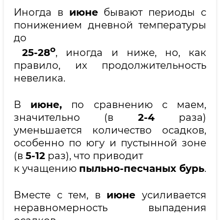
Иногда в
июне
бывают периоды с
понижением дневной температуры
до
о
25-28
, иногда и ниже, но, как
правило, их продолжительность
невелика.
В
июне,
по сравнению с маем,
значительно (в
2-4
раза)
уменьшается количество осадков,
особенно по югу и пустынной зоне
(в
5-12
раз), что приводит
к учащению
пыльно-песчаных бурь
.
Вместе с тем, в
июне
усиливается
неравномерность выпадения