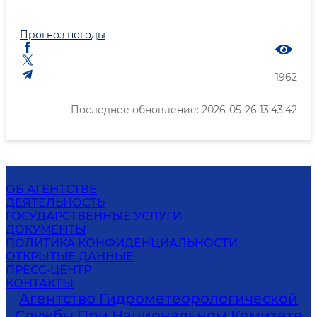
Прогноз погоды
1962
Последнее обновление: 2026-05-26 13:43:42
ОБ АГЕНТСТВЕ
ДЕЯТЕЛЬНОСТЬ
ГОСУДАРСТВЕННЫЕ УСЛУГИ
ДОКУМЕНТЫ
ПОЛИТИКА КОНФИДЕНЦИАЛЬНОСТИ
ОТКРЫТЫЕ ДАННЫЕ
ПРЕСС-ЦЕНТР
КОНТАКТЫ
Агентство Гидрометеорологической
Службы При Национальном Комитете