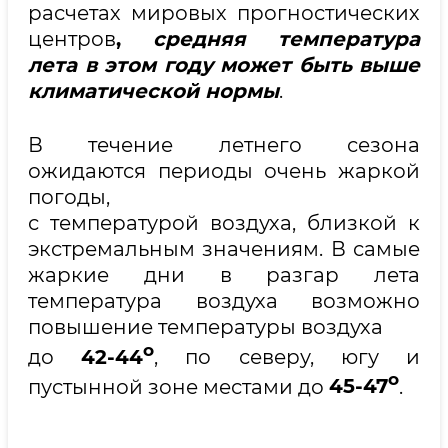
расчетах мировых прогностических
центров
,
средняя температура
лета в этом году может быть выше
климатической нормы
.
В течение летнего сезона
ожидаются периоды очень жаркой
погоды,
с температурой воздуха, близкой к
экстремальным значениям. В самые
жаркие дни в разгар лета
температура воздуха возможно
повышение температуры воздуха
о
до
42-44
, по северу, югу и
о
пустынной зоне местами до
45-47
.