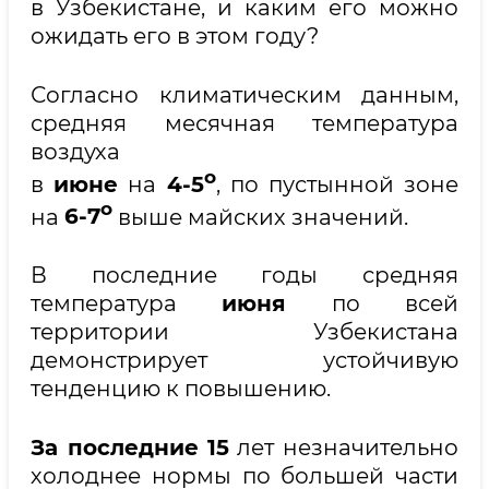
в Узбекистане, и каким его можно
ожидать его в этом году?
Согласно климатическим данным,
средняя месячная температура
воздуха
о
в
июне
на
4-5
, по пустынной зоне
о
на
6-7
выше майских значений.
В последние годы средняя
температура
июня
по всей
территории Узбекистана
демонстрирует устойчивую
тенденцию к повышению.
За последние
15
лет незначительно
холоднее нормы по большей части