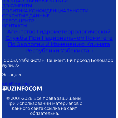
ГОСУДАРСТВЕННЫЕ УСЛУГИ
ДОКУМЕНТЫ
ПОЛИТИКА КОНФИДЕНЦИАЛЬНОСТИ
ОТКРЫТЫЕ ДАННЫЕ
ПРЕСС-ЦЕНТР
КОНТАКТЫ
Агентство Гидрометеорологической
Службы При Национальном Комитете
По Экологии И Изменению Климата
Республики Узбекистан
100052, Узбекистан, Ташкент, 1-й проезд Бодомзор
йули, 72
Эл. адрес
:
info@meteo.uz
© 2001-
2026
Все права защищены.
При использовании материалов с
данного сайта ссылка на сайт
обязательна.