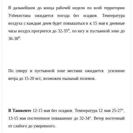
В дальнейшем до конца рабочей недели по всей территории
Узбекистана ожидается погода без осадков. Температура
воздуха с каждым днем будет повышаться и к 15 мая в дневные
о
часы воздух прогреется до 32-35
, по югу и пустынной зоне до
о
36-38
.
По северу и пустынной зоне местами ожидается усиление
ветра до 15-20 м/с, возможен пыльный поземок.
В Ташкенте
12-15 мая без осадков. Температура 12 мая 25-27°,
13-15 мая постепенное повышение до 32-34°. Ветер восточный
от слабого до умеренного.