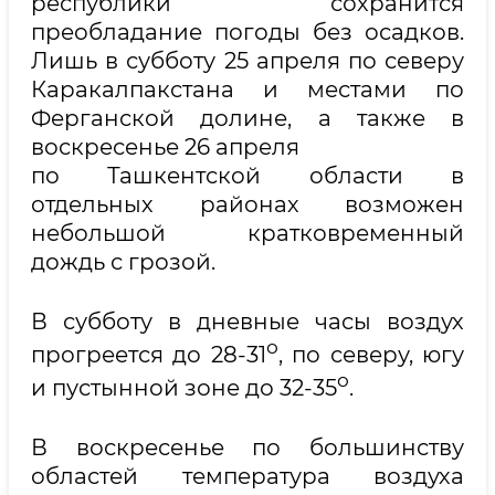
республики сохранится
преобладание погоды без осадков.
Лишь в субботу 25 апреля по северу
Каракалпакстана и местами по
Ферганской долине, а также в
воскресенье 26 апреля
по Ташкентской области в
отдельных районах возможен
небольшой кратковременный
дождь с грозой.
В субботу в дневные часы воздух
о
прогреется до 28-31
, по северу, югу
о
и пустынной зоне до 32-35
.
В воскресенье по большинству
областей температура воздуха