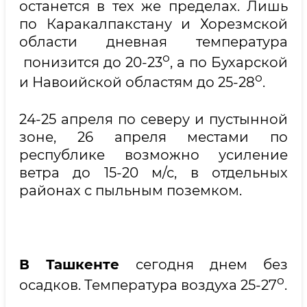
останется в тех же пределах. Лишь
по Каракалпакстану и Хорезмской
области дневная температура
о
понизится до 20-23
, а по Бухарской
о
и Навоийской областям до 25-28
.
24-25 апреля по северу и пустынной
зоне, 26 апреля местами по
республике возможно усиление
ветра до 15-20 м/с, в отдельных
районах с пыльным поземком.
В Ташкенте
сегодня днем без
о
осадков. Температура воздуха 25-27
.