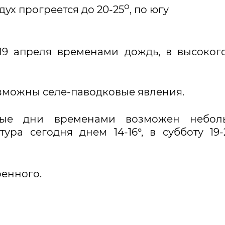
о
дух прогреется до 20-25
, по югу
19 апреля временами дождь, в высоког
зможны селе-паводковые явления.
ые дни временами возможен небол
ра сегодня днем 14-16°, в субботу 19-2
ренного.