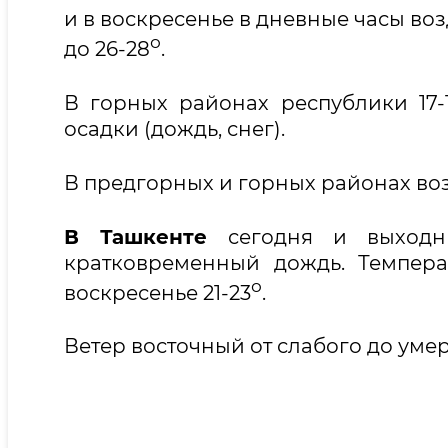
и в воскресенье в дневные часы воз
о
до 26-28
.
В горных районах республики 17-
осадки (дождь, снег).
В предгорных и горных районах во
В Ташкенте
сегодня и выходн
кратковременный дождь. Температу
о
воскресенье 21-23
.
Ветер восточный от слабого до уме