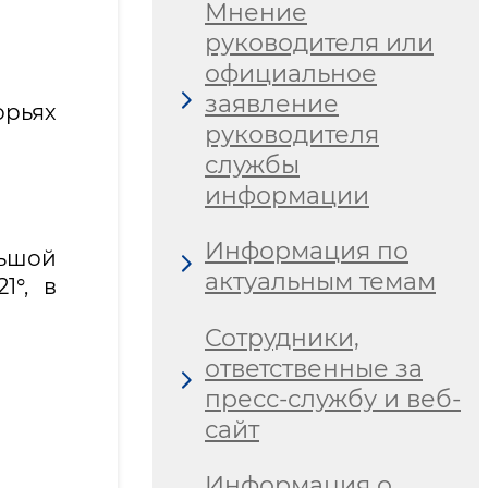
Мнение
руководителя или
официальное
заявление
орьях
руководителя
службы
информации
Информация по
ьшой
актуальным темам
1°, в
Сотрудники,
ответственные за
пресс-службу и веб-
сайт
Информация о