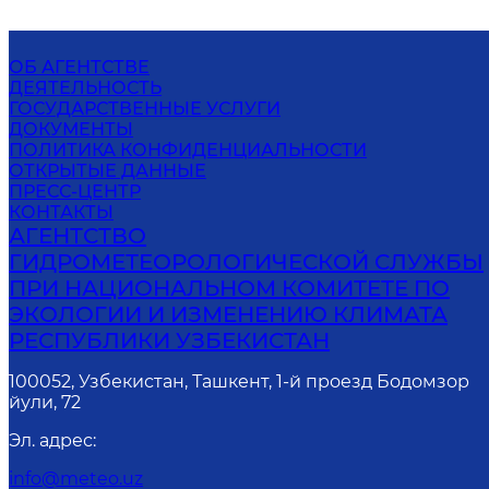
ОБ АГЕНТСТВЕ
ДЕЯТЕЛЬНОСТЬ
ГОСУДАРСТВЕННЫЕ УСЛУГИ
ДОКУМЕНТЫ
ПОЛИТИКА КОНФИДЕНЦИАЛЬНОСТИ
ОТКРЫТЫЕ ДАННЫЕ
ПРЕСС-ЦЕНТР
КОНТАКТЫ
АГЕНТСТВО
ГИДРОМЕТЕОРОЛОГИЧЕСКОЙ СЛУЖБЫ
ПРИ НАЦИОНАЛЬНОМ КОМИТЕТЕ ПО
ЭКОЛОГИИ И ИЗМЕНЕНИЮ КЛИМАТА
РЕСПУБЛИКИ УЗБЕКИСТАН
100052, Узбекистан, Ташкент, 1-й проезд Бодомзор
йули, 72
Эл. адрес
:
info@meteo.uz