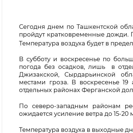
Сегодня днем по Ташкентской обл
пройдут кратковременные дожди. П
Температура воздуха будет в предела
В субботу и воскресенье по боль
погода без осадков, лишь в отде
Джизакской, Сырдарьинской об
местами гроза. В воскресенье 1
отдельных районах Ферганской до
По северо-западным районам ре
ожидается усиление ветра до 15-20
Температура воздуха в выходные дн