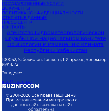
ГОСУДАРСТВЕННЫЕ УСЛУГИ
ДОКУМЕНТЫ
ПОЛИТИКА КОНФИДЕНЦИАЛЬНОСТИ
ОТКРЫТЫЕ ДАННЫЕ
ПРЕСС-ЦЕНТР
КОНТАКТЫ
Агентство Гидрометеорологической
Службы При Национальном Комитете
По Экологии И Изменению Климата
Республики Узбекистан
100052, Узбекистан, Ташкент, 1-й проезд Бодомзор
йули, 72
Эл. адрес
:
info@meteo.uz
© 2001-
2026
Все права защищены.
При использовании материалов с
данного сайта ссылка на сайт
обязательна.