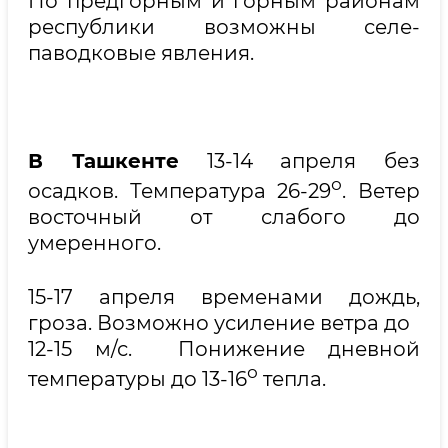
По предгорным и горным районам
республики возможны селе-
паводковые явления.
В Ташкенте
13-14 апреля без
о
осадков. Температура 26-29
. Ветер
восточный от слабого до
умеренного.
15-17 апреля временами дождь,
гроза. Возможно усиление ветра до
12-15 м/с. Понижение дневной
о
температуры до 13-16
тепла.