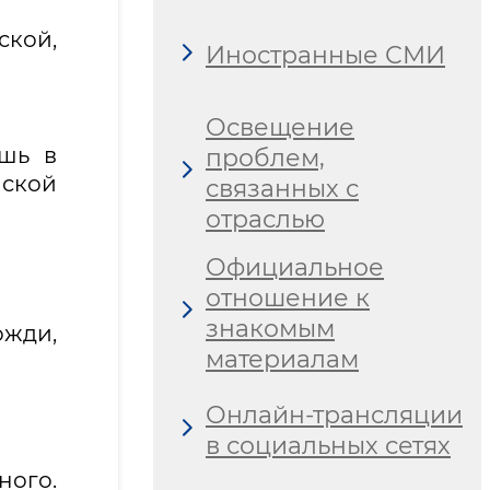
кой,
Иностранные СМИ
Освещение
ишь в
проблем,
нской
связанных с
отраслью
Официальное
отношение к
знакомым
ожди,
материалам
Онлайн-трансляции
в социальных сетях
ного.