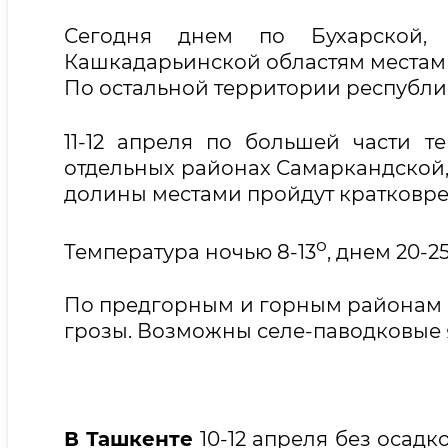
Сегодня днем по Бухарской, Н
Кашкадарьинской областям местам
По остальной территории республи
11-12 апреля по большей части т
отдельных районах Самаркандской,
долины местами пройдут кратковр
о
Температура ночью 8-13
, днем 20-25
По предгорным и горным районам 
грозы. Возможны селе-паводковые 
В Ташкенте
10-12 апреля без осадк