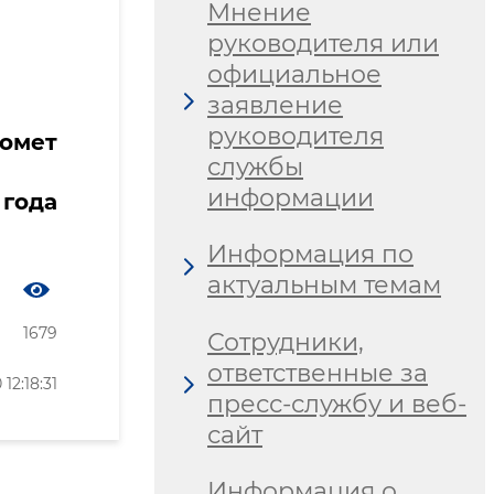
Мнение
руководителя или
официальное
заявление
руководителя
ромет
службы
информации
 года
Информация по
актуальным темам
1679
Сотрудники,
ответственные за
2:18:31
пресс-службу и веб-
сайт
Информация о