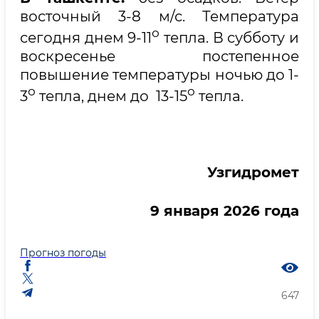
восточный 3-8 м/с. Температура
о
сегодня днем 9-11
тепла. В субботу и
воскресенье постепенное
повышение температуры ночью до 1-
о
о
3
тепла, днем до 13-15
тепла.
Узгидромет
9 января 2026 года
Прогноз погоды
647