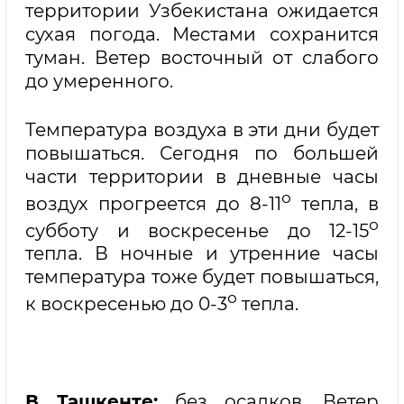
территории Узбекистана ожидается
сухая погода. Местами сохранится
туман. Ветер восточный от слабого
до умеренного.
Температура воздуха в эти дни будет
повышаться. Сегодня по большей
части территории в дневные часы
о
воздух прогреется до 8-11
тепла, в
о
субботу и воскресенье до 12-15
тепла. В ночные и утренние часы
температура тоже будет повышаться,
о
к воскресенью до 0-3
тепла.
В Ташкенте:
без осадков. Ветер