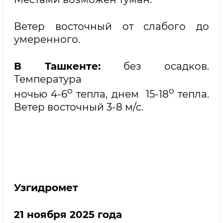
Ветер восточный от слабого до
умеренного.
В Ташкенте:
без осадков.
Температура
о
о
ночью 4-6
тепла, днем 15-18
тепла.
Ветер восточный 3-8 м/с.
Узгидромет
21 ноября 2025 года