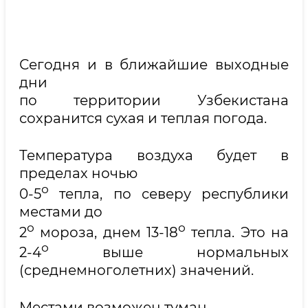
Сегодня и в ближайшие выходные
дни
по территории Узбекистана
сохранится сухая и теплая погода.
Температура воздуха будет в
пределах ночью
о
0-5
тепла, по северу республики
местами до
о
о
2
мороза, днем 13-18
тепла. Это на
о
2-4
выше нормальных
(среднемноголетних) значений.
Местами возможен туман.