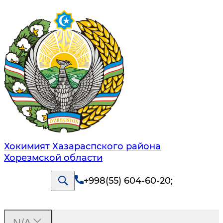
Хокимият Хазараспского района
Хорезмской области
+998(55) 604-60-20
;
N/A