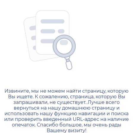
404 — Страница не найд
Извините, мы не можем найти страницу, которую
Вы ищете. К сожалению, страница, которую Вы
запрашивали, не существует. Лучше всего
вернуться на нашу домашнюю страницу и
использовать нашу функцию навигации и поиска
или проверить введенный URL-адрес на наличие
опечаток. Спасибо большое, мы очень рады
Вашему визиту!