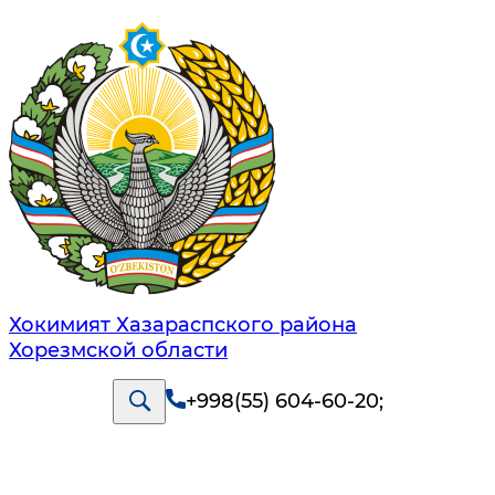
Хокимият Хазараспского района
Хорезмской области
+998(55) 604-60-20
;